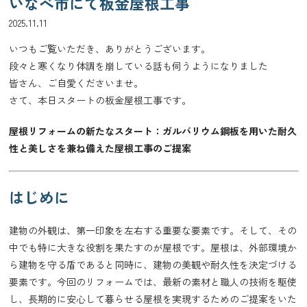
いなべ市にて板金屋根工事
2025.11.11
いつもご覧いただき、ありがとうございます。
段々と寒くなり体調を崩している話も伺うようになりました
皆さん、ご自愛くださいませ。
さて、本日スタートの板金屋根工事です。
屋根リフォームの新たなスタート：ガルバリウム鋼板を用いた耐久
性と美しさを兼ね備えた屋根工事のご提案
はじめに
建物の外観は、第一印象を左右する重要な要素です。そして、その
中でも特に大きな役割を果たすのが屋根です。屋根は、外部環境か
ら建物を守る盾であると同時に、建物の美観や耐久性を決定づける
要素です。今回のリフォームでは、最新の素材と職人の技術を駆使
し、長期的に安心して暮らせる屋根を実現するためのご提案をいた