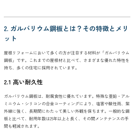
2. ガルバリウム鋼板とは？その特徴とメリ
ット
屋根リフォームにおいて多くの方が注目する材料が「ガルバリウム
鋼板」です。これまでの屋根材と比べて、さまざまな優れた特性を
持ち、多くの住宅に採用されています。
2.1 高い耐久性
ガルバリウム鋼板は、耐腐食性に優れています。特殊な亜鉛・アル
ミニウム・シリコンの合金コーティングにより、塩害や酸性雨、紫
外線に強く、長期間にわたって美しい外観を保ちます。一般的な鋼
板と比べて、耐用年数は25年以上と長く、その間メンテナンスの手
間も軽減されます。