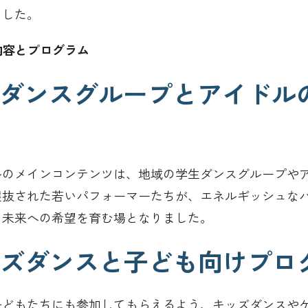
ました。
の内容とプログラム
 学生ダンスグループとアイド
ルのメインコンテンツは、地域の学生ダンスグループや
選抜された若いパフォーマーたちが、エネルギッシュな
、未来への希望を育む場となりました。
 キッズダンスと子ども向けプロ
子どもたちにも参加してもらえるよう、キッズダンスや