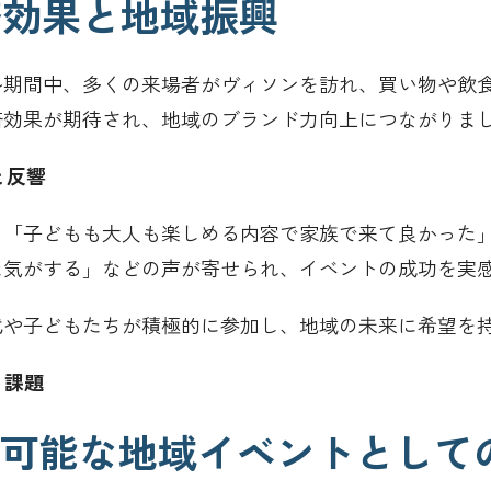
経済効果と地域振興
ル期間中、多くの来場者がヴィソンを訪れ、買い物や飲
済効果が期待され、地域のブランド力向上につながりま
と反響
、「子どもも大人も楽しめる内容で家族で来て良かった
た気がする」などの声が寄せられ、イベントの成功を実
代や子どもたちが積極的に参加し、地域の未来に希望を
と課題
 持続可能な地域イベントとして