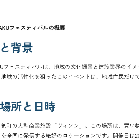
UWAKUフェスティバルの概要
目的と背景
AKUフェスティバルは、地域の文化振興と建設業界のイ
、地域の活性化を狙ったこのイベントは、地域住民だけ
開催場所と日時
多気町の大型商業施設「ヴィソン」。この場所は、買い
を全国に発信する絶好のロケーションです。開催日は2