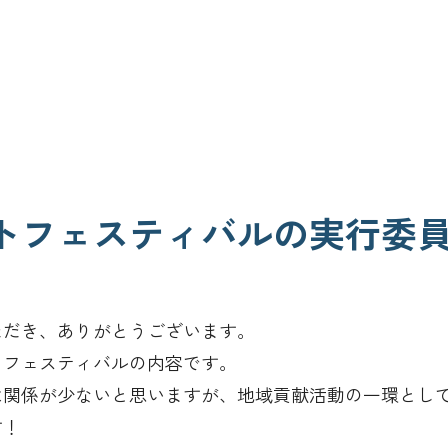
トフェスティバルの実行委
ただき、ありがとうございます。
トフェスティバルの内容です。
は関係が少ないと思いますが、地域貢献活動の一環とし
す！