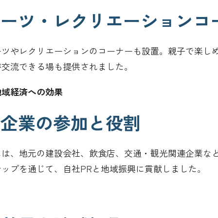
 スポーツ・レクリエーションコ
ーツやレクリエーションのコーナーも設置。親子で楽し
が交流できる場も提供されました。
と地域経済への効果
協賛企業の参加と役割
には、地元の建設会社、飲食店、交通・観光関連企業な
シップを通じて、自社PRと地域振興に貢献しました。