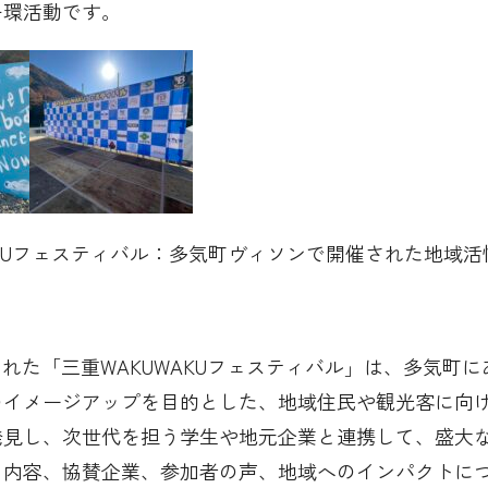
一環活動です。
AKUフェスティバル：多気町ヴィソンで開催された地域
催された「三重WAKUWAKUフェスティバル」は、多気
のイメージアップを目的とした、地域住民や観光客に向
発見し、次世代を担う学生や地元企業と連携して、盛大
、内容、協賛企業、参加者の声、地域へのインパクトに