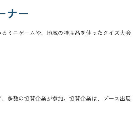
ーナー
めるミニゲームや、地域の特産品を使ったクイズ大会
ど、多数の協賛企業が参加。協賛企業は、ブース出展