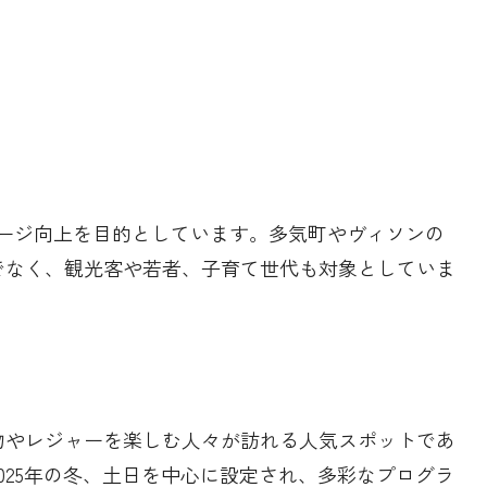
メージ向上を目的としています。多気町やヴィソンの
でなく、観光客や若者、子育て世代も対象としていま
物やレジャーを楽しむ人々が訪れる人気スポットであ
025年の冬、土日を中心に設定され、多彩なプログラ