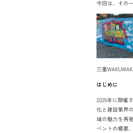
今回は、その
三重WAKUW
はじめに
2025年に開
化と建設業界
域の魅力を再
ベントの概要