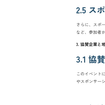
2.5
さらに、スポ
など、参加者
3. 協賛企業
3.1 
このイベント
やスポンサー