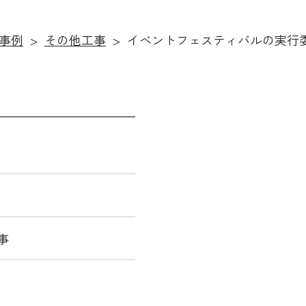
施工事例
事例
その他工事
イベントフェスティバルの実行
事