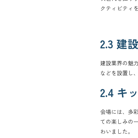
クティビティ
2.3
建設業界の魅
などを設置し
2.4 
会場には、多
ての楽しみの
わいました。