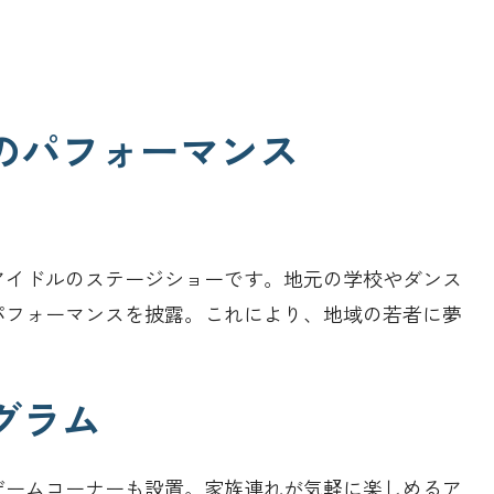
ルのパフォーマンス
アイドルのステージショーです。地元の学校やダンス
パフォーマンスを披露。これにより、地域の若者に夢
グラム
ゲームコーナーも設置。家族連れが気軽に楽しめるア