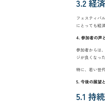
3.2 
フェスティバ
にとっても経
4. 参加者の声
参加者からは
ジが良くなっ
特に、若い世
5. 今後の展望
5.1