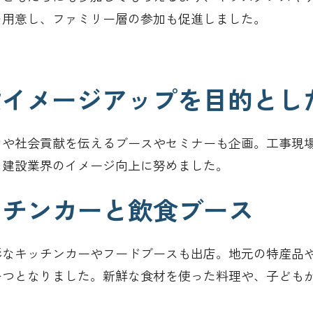
を用意し、ファミリー層の参加も促進しました。
 建設イメージアップを目的と
力や社会貢献を伝えるブースやセミナーも企画。工事現
、建設業界のイメージ向上に努めました。
キッチンカーと飲食ブース
彩なキッチンカーやフードブースも出店。地元の特産品
一つとなりました。新鮮な食材を使った料理や、子ども