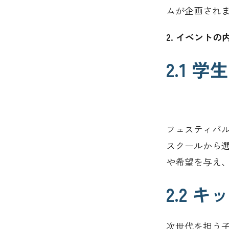
ムが企画され
2. イベント
2.1
フェスティバ
スクールから
や希望を与え
2.2
次世代を担う