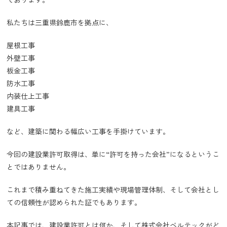
私たちは三重県鈴鹿市を拠点に、
屋根工事
外壁工事
板金工事
防水工事
内装仕上工事
建具工事
など、建築に関わる幅広い工事を手掛けています。
今回の建設業許可取得は、単に“許可を持った会社”になるというこ
とではありません。
これまで積み重ねてきた施工実績や現場管理体制、そして会社とし
ての信頼性が認められた証でもあります。
本記事では、建設業許可とは何か、そして株式会社ベルテックがど