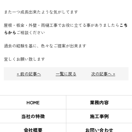
また一つ成長出来たような気がしてます
屋根・板金・外壁・雨樋工事でお役に立てる事がありましたら
こち
らから
ご相談ください
過去の経験を基に、色々なご提案が出来ます
宜しくお願い致します
« 前の記事へ
一覧に戻る
次の記事へ »
HOME
業務内容
当社の特徴
施工事例
会社概要
お問い合わせ