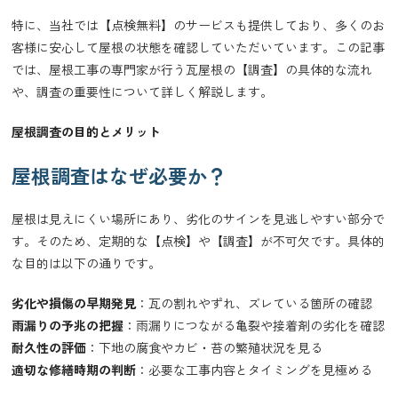
特に、当社では【点検無料】のサービスも提供しており、多くのお
客様に安心して屋根の状態を確認していただいています。この記事
では、屋根工事の専門家が行う瓦屋根の【調査】の具体的な流れ
や、調査の重要性について詳しく解説します。
屋根調査の目的とメリット
屋根調査はなぜ必要か？
屋根は見えにくい場所にあり、劣化のサインを見逃しやすい部分で
す。そのため、定期的な【点検】や【調査】が不可欠です。具体的
な目的は以下の通りです。
劣化や損傷の早期発見
：瓦の割れやずれ、ズレている箇所の確認
雨漏りの予兆の把握
：雨漏りにつながる亀裂や接着剤の劣化を確認
耐久性の評価
：下地の腐食やカビ・苔の繁殖状況を見る
適切な修繕時期の判断
：必要な工事内容とタイミングを見極める