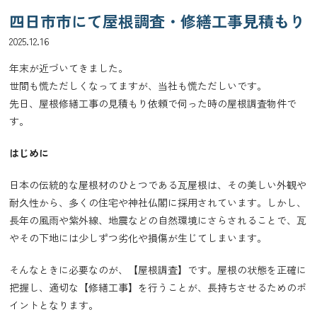
四日市市にて屋根調査・修繕工事見積もり
2025.12.16
年末が近づいてきました。
世間も慌ただしくなってますが、当社も慌ただしいです。
先日、屋根修繕工事の見積もり依頼で伺った時の屋根調査物件で
す。
はじめに
日本の伝統的な屋根材のひとつである瓦屋根は、その美しい外観や
耐久性から、多くの住宅や神社仏閣に採用されています。しかし、
長年の風雨や紫外線、地震などの自然環境にさらされることで、瓦
やその下地には少しずつ劣化や損傷が生じてしまいます。
そんなときに必要なのが、【屋根調査】です。屋根の状態を正確に
把握し、適切な【修繕工事】を行うことが、長持ちさせるためのポ
イントとなります。