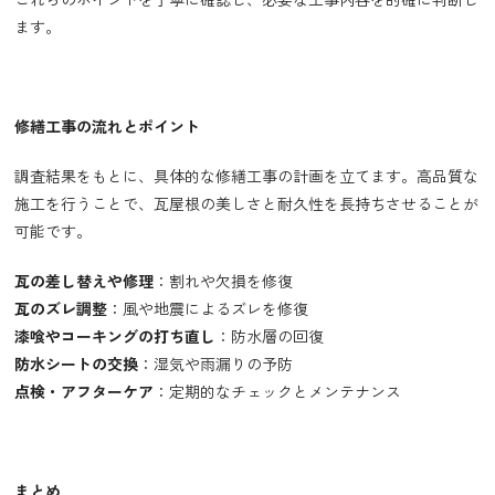
ます。
修繕工事の流れとポイント
調査結果をもとに、具体的な修繕工事の計画を立てます。高品質な
施工を行うことで、瓦屋根の美しさと耐久性を長持ちさせることが
可能です。
瓦の差し替えや修理
：割れや欠損を修復
瓦のズレ調整
：風や地震によるズレを修復
漆喰やコーキングの打ち直し
：防水層の回復
防水シートの交換
：湿気や雨漏りの予防
点検・アフターケア
：定期的なチェックとメンテナンス
まとめ