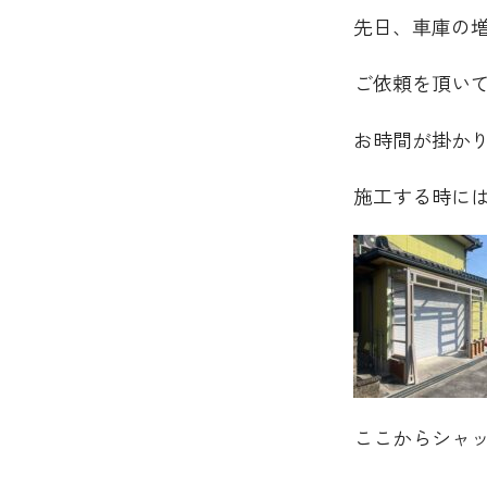
先日、車庫の
ご依頼を頂い
お時間が掛か
施工する時に
ここからシャ