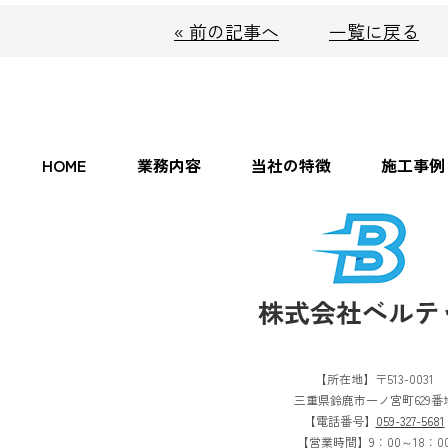
« 前の記事へ
一覧に戻る
HOME
業務内容
当社の特徴
施工事例
【所在地】〒513-0031
三重県鈴鹿市一ノ宮町629番
【電話番号】
059-327-5681
【営業時間】9：00～18：0