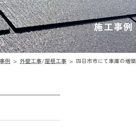
施工事例
事例
外壁工事
/
屋根工事
四日市市にて車庫の増築