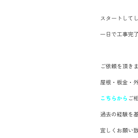
スタートして
一日で工事完
ご依頼を頂き
屋根・板金・
こちらから
ご
過去の経験を
宜しくお願い