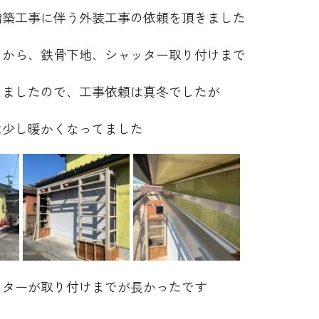
増築工事に伴う外装工事の依頼を頂きました
てから、鉄骨下地、シャッター取り付けまで
りましたので、工事依頼は真冬でしたが
は少し暖かくなってました
ッターが取り付けまでが長かったです