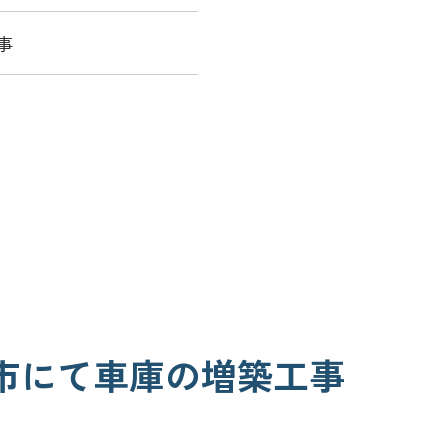
事
市にて車庫の増築工事