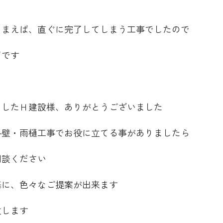
しまえば、直ぐに完了してしまう工事でしたので
了です
ましたＨ建設様、ありがとうございました
外壁・雨樋工事でお役に立てる事がありましたら
相談ください
基に、色々なご提案が出来ます
致します