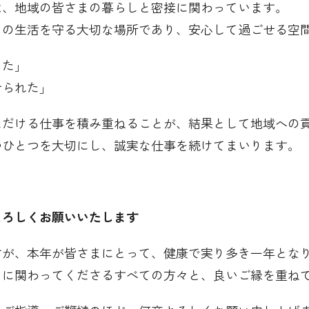
は、地域の皆さまの暮らしと密接に関わっています。
々の生活を守る大切な場所であり、安心して過ごせる空
った」
せられた」
ただける仕事を積み重ねることが、結果として地域への
つひとつを大切にし、誠実な仕事を続けてまいります。
よろしくお願いいたします
すが、本年が皆さまにとって、健康で実り多き一年とな
ちに関わってくださるすべての方々と、良いご縁を重ね