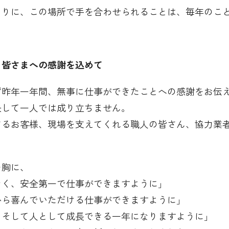
まりに、この場所で手を合わせられることは、毎年のこ
、皆さまへの感謝を込めて
ず昨年一年間、無事に仕事ができたことへの感謝をお伝
決して一人では成り立ちません。
さるお客様、現場を支えてくれる職人の皆さん、協力業
。
を胸に、
なく、安全第一で仕事ができますように」
から喜んでいただける仕事ができますように」
、そして人として成長できる一年になりますように」