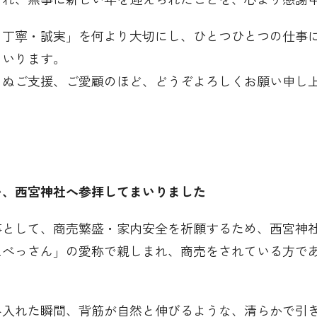
・丁寧・誠実」を何より大切にし、ひとつひとつの仕事
まいります。
らぬご支援、ご愛顧のほど、どうぞよろしくお願い申し
い、西宮神社へ参拝してまいりました
事として、商売繁盛・家内安全を祈願するため、西宮神
えべっさん」の愛称で親しまれ、商売をされている方で
み入れた瞬間、背筋が自然と伸びるような、清らかで引