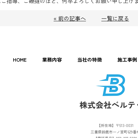
ぬご指導、ご鞭撻のほど、何卒よろしくお願い申し上げ
« 前の記事へ
一覧に戻る
HOME
業務内容
当社の特徴
施工事例
【所在地】〒513-0031
三重県鈴鹿市一ノ宮町629番