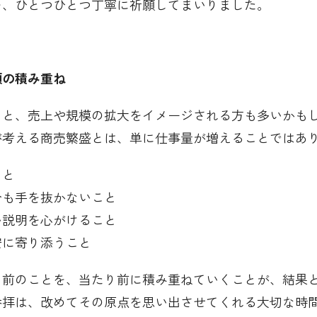
を、ひとつひとつ丁寧に祈願してまいりました。
頼の積み重ね
くと、売上や規模の拡大をイメージされる方も多いかも
が考える商売繁盛とは、単に仕事量が増えることではあ
こと
分も手を抜かないこと
い説明を心がけること
安に寄り添うこと
り前のことを、当たり前に積み重ねていくことが、結果
参拝は、改めてその原点を思い出させてくれる大切な時