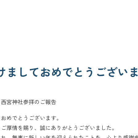
けましておめでとうござい
と西宮神社参拝のご報告
ておめでとうございます。
のご厚情を賜り、誠にありがとうございました。
られ、無事に新しい年を迎えられたことを、心より感謝