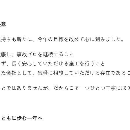
決意
気持ちも新たに、今年の目標を改めて心に刻みました。
徹底し、事故ゼロを継続すること
せず、長く安心していただける施工を行うこと
した会社として、気軽に相談していただける存在である
ことではありませんが、だからこそ一つひとつ丁寧に取
とともに歩む一年へ