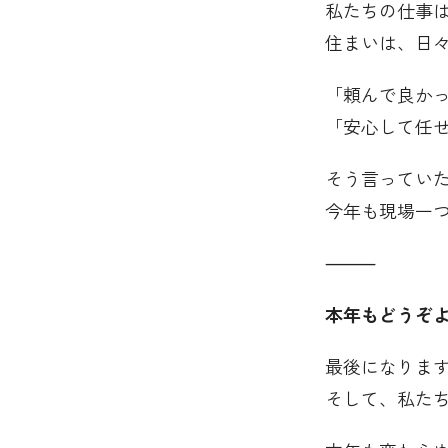
私たちの仕事
住まいは、日
「頼んで良か
「安心して任
そう言ってい
今年も現場一
⸻
本年もどうぞ
最後になりま
そして、私た