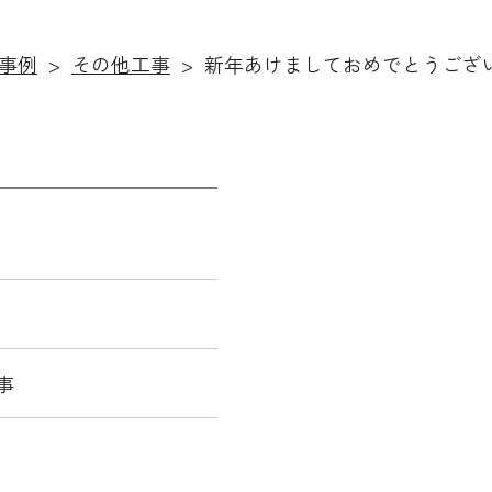
施工事例
事例
その他工事
新年あけましておめでとうござ
事