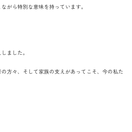
とながら特別な意味を持っています。
えしました。
者の方々、そして家族の支えがあってこそ、今の私た