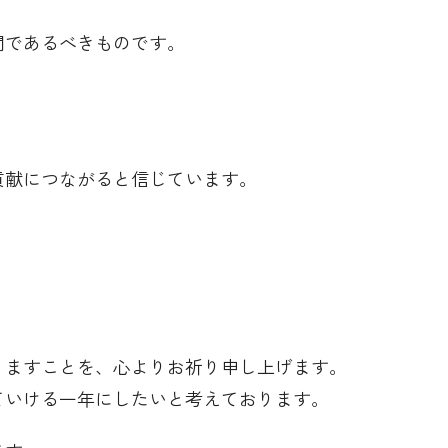
間であるべきものです。
貢献につながると信じています。
りますことを、心よりお祈り申し上げます。
ていける一年にしたいと考えております。