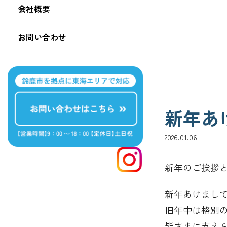
会社概要
お問い合わせ
新年あ
2026.01.06
新年のご挨拶
新年あけまし
旧年中は格別
皆さまに支え