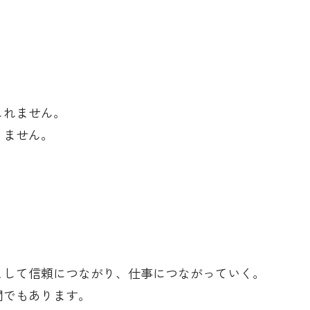
しれません。
りません。
として信頼につながり、仕事につながっていく。
間でもあります。