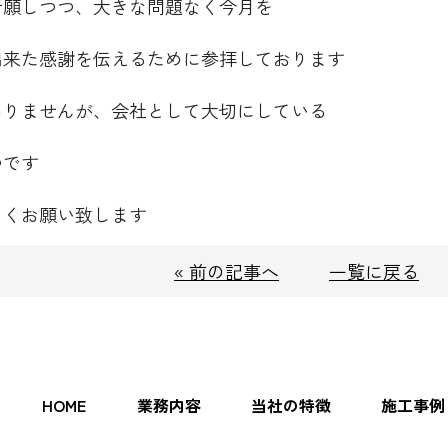
祈願しつつ、大きな問題なく今月を
出来た感謝を伝えるために参拝しております
ありませんが、会社として大切にしている
つです
しくお願い致します
« 前の記事へ
一覧に戻る
HOME
業務内容
当社の特徴
施工事例