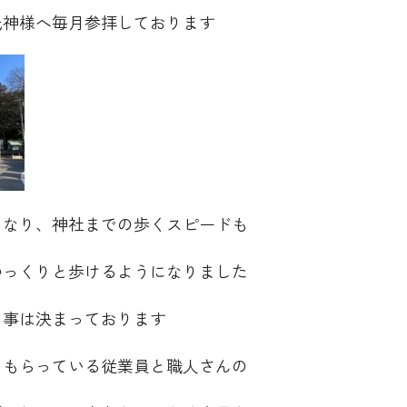
氏神様へ毎月参拝しております
くなり、神社までの歩くスピードも
ゆっくりと歩けるようになりました
る事は決まっております
てもらっている従業員と職人さんの