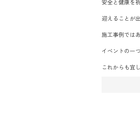
安全と健康を
迎えることが
施工事例では
イベントの一
これからも宜