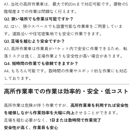
A1. 当社の高所作業車は、最大で約20mまで対応可能です。建物の5
階程度までの作業は問題なく行えます。
Q2. 狭い場所でも作業は可能ですか？
A2. はい、狭小スペースでも設置可能な作業車をご用意していま
す。道路沿いや住宅密集地でも安全に作業できます。
Q3. 足場を組むより安全ですか？
A3. 高所作業車は作業員がバケット内で安全に作業できるため、転
落リスクは低く、足場作業よりも安全性が高い場合があります。
Q4. 短時間の作業でも依頼できますか？
A4. もちろん可能です。数時間の作業やスポット的な作業にも対応
しております。
高所作業車での作業は効率的・安全・低コスト
高所作業は危険が伴う作業ですが、
高所作業車を利用すれば安全性
を確保しながら作業効率を大幅に向上
させることができます。
足場を組む必要がなく、
1日または数時間で作業完了
安全性が高く、作業員も安心