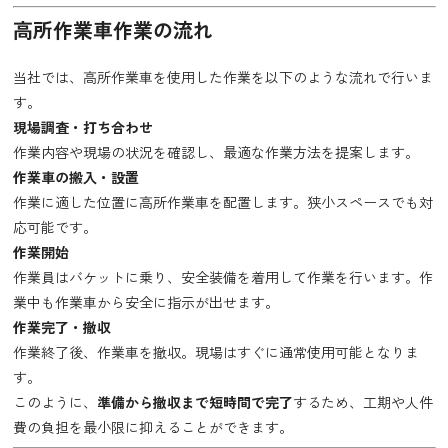
高所作業車作業の流れ
当社では、高所作業車を使用した作業を以下のような流れで行いま
す。
現場調査・打ち合わせ
作業内容や現場の状況を確認し、最適な作業方法を提案します。
作業車の搬入・設置
作業に適した位置に高所作業車を配置します。狭小スペースでも対
応可能です。
作業開始
作業員はバケットに乗り、安全装備を着用して作業を行います。作
業中も作業車から安全に指示が出せます。
作業完了・撤収
作業終了後、作業車を撤収。現場はすぐに通常使用可能となりま
す。
このように、
準備から撤収まで短時間で完了
するため、工期や人件
費の負担を最小限に抑えることができます。