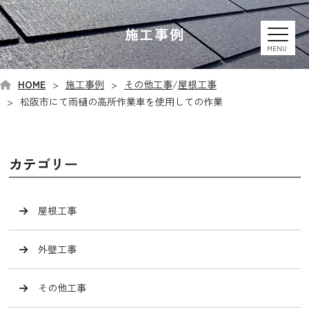
施工事例
MENU
HOME
施工事例
その他工事
/
屋根工事
松阪市にて雨樋の高所作業車を使用しての作業
カテゴリー
屋根工事
外壁工事
その他工事