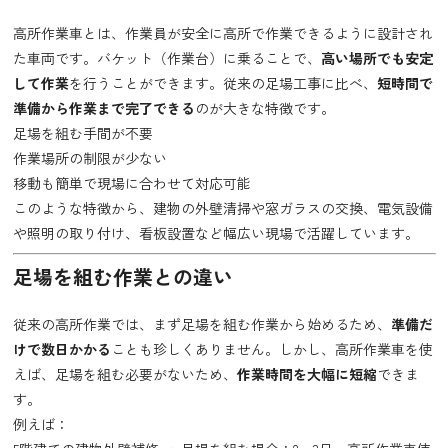
高所作業車とは、作業員が安全に高所で作業できるように設計され
た車両です。バケット（作業台）に乗ることで、
高い場所でも安定
して作業
を行うことができます。従来の足場工事に比べ、
短時間で
準備から作業まで完了できる
のが大きな特徴です。
足場を組む手間が不要
作業場所の制限が少ない
移動も簡単で現場に合わせて対応可能
このような特徴から、建物の外壁清掃や窓ガラスの交換、電気設備
や照明の取り付け、看板設置など幅広い現場で活躍しています。
足場を組む作業との違い
従来の高所作業では、まず足場を組む作業から始めるため、
準備だ
けで数日かかる
ことも珍しくありません。しかし、高所作業車を使
えば、足場を組む必要がないため、
作業時間を大幅に短縮
できま
す。
例えば：