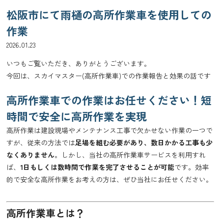
松阪市にて雨樋の高所作業車を使用しての
作業
2026.01.23
いつもご覧いただき、ありがとうございます。
今回は、スカイマスター(高所作業車)での作業報告と効果の話です
高所作業車での作業はお任せください！短
時間で安全に高所作業を実現
高所作業は建設現場やメンテナンス工事で欠かせない作業の一つで
すが、従来の方法では
足場を組む必要があり、数日かかる工事も少
なくありません
。しかし、当社の高所作業車サービスを利用すれ
ば、
1日もしくは数時間で作業を完了させることが可能
です。効率
的で安全な高所作業をお考えの方は、ぜひ当社にお任せください。
高所作業車とは？