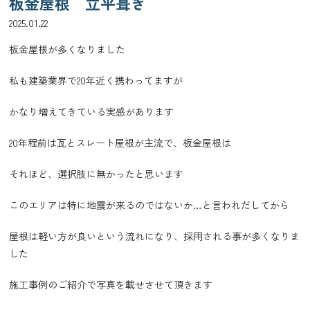
板金屋根 立平葺き
2025.01.22
板金屋根が多くなりました
私も建築業界で20年近く携わってますが
かなり増えてきている実感があります
20年程前は瓦とスレート屋根が主流で、板金屋根は
それほど、選択肢に無かったと思います
このエリアは特に地震が来るのではないか…と言われだしてから
屋根は軽い方が良いという流れになり、採用される事が多くなりま
した
施工事例のご紹介で写真を載せさせて頂きます