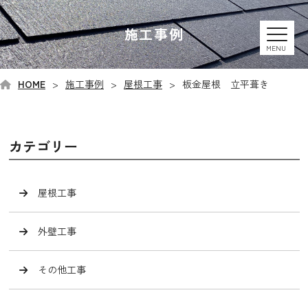
施工事例
MENU
HOME
施工事例
屋根工事
板金屋根 立平葺き
カテゴリー
屋根工事
外壁工事
その他工事