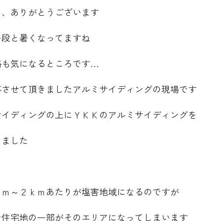
き、ありがとうございます
一段と暑くなってますね
路も気になるところです…
事させて頂きましたアルミサイディングの現場です
サイディングの上にＹＫＫのアルミサイディングを
きました
０ｍ～２ｋｍあたりが塩害地域になるのですが
で住宅地の一部がそのエリアになってしまいます