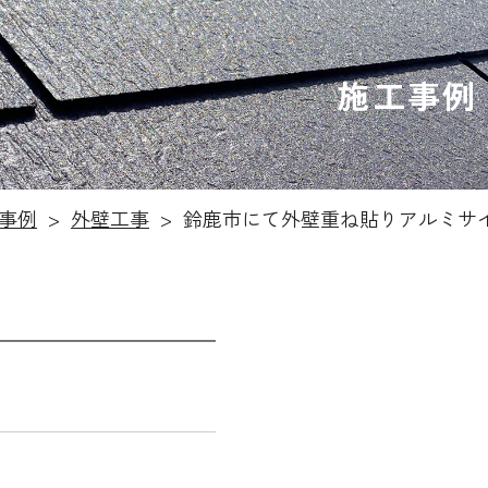
施工事例
事例
外壁工事
鈴鹿市にて外壁重ね貼りアルミサ