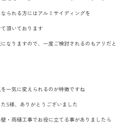
になられる方にはアルミサイディングを
せて頂いております
麗になりますので、一度ご検討されるのもアリだと
気を一気に変えられるのが特徴ですね
したS様、ありがとうございました
外壁・雨樋工事でお役に立てる事がありましたら