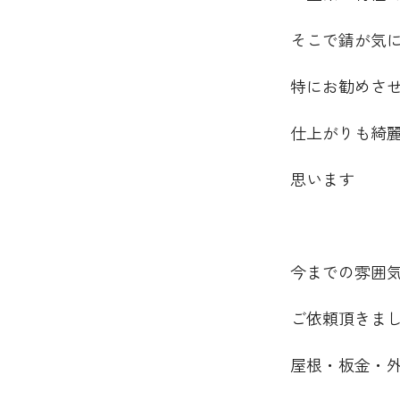
そこで錆が気
特にお勧めさ
仕上がりも綺
思います
今までの雰囲
ご依頼頂きま
屋根・板金・