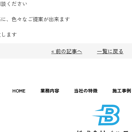
相談ください
基に、色々なご提案が出来ます
致します
« 前の記事へ
一覧に戻る
HOME
業務内容
当社の特徴
施工事例