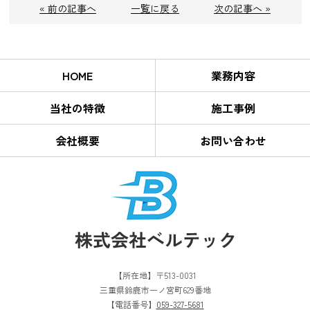
« 前の記事へ
一覧に戻る
次の記事へ »
HOME
業務内容
当社の特徴
施工事例
会社概要
お問い合わせ
【所在地】〒513-0031
三重県鈴鹿市一ノ宮町629番地
【電話番号】
059-327-5681