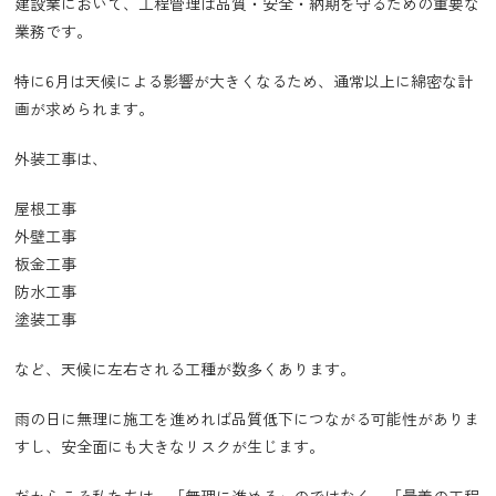
建設業において、工程管理は品質・安全・納期を守るための重要な
業務です。
特に6月は天候による影響が大きくなるため、通常以上に綿密な計
画が求められます。
外装工事は、
屋根工事
外壁工事
板金工事
防水工事
塗装工事
など、天候に左右される工種が数多くあります。
雨の日に無理に施工を進めれば品質低下につながる可能性がありま
すし、安全面にも大きなリスクが生じます。
だからこそ私たちは、「無理に進める」のではなく、「最善の工程