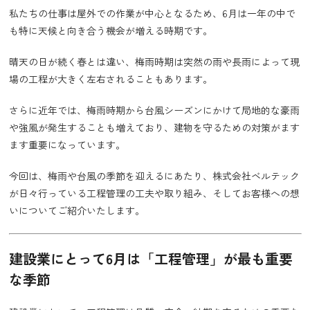
私たちの仕事は屋外での作業が中心となるため、6月は一年の中で
も特に天候と向き合う機会が増える時期です。
晴天の日が続く春とは違い、梅雨時期は突然の雨や長雨によって現
場の工程が大きく左右されることもあります。
さらに近年では、梅雨時期から台風シーズンにかけて局地的な豪雨
や強風が発生することも増えており、建物を守るための対策がます
ます重要になっています。
今回は、梅雨や台風の季節を迎えるにあたり、株式会社ベルテック
が日々行っている工程管理の工夫や取り組み、そしてお客様への想
いについてご紹介いたします。
建設業にとって6月は「工程管理」が最も重要
な季節